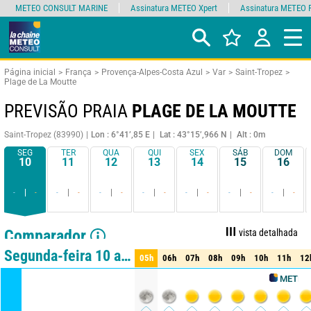
METEO CONSULT MARINE
Assinatura METEO Xpert
Assinatura METEO 
Página inicial
França
Provença-Alpes-Costa Azul
Var
Saint-Tropez
Plage de La Moutte
PREVISÃO PRAIA
PLAGE DE LA MOUTTE
Saint-Tropez (83990)
Lon : 6°41’,85 E
Lat : 43°15’,966 N
Alt : 0m
SEG
TER
QUA
QUI
SEX
SÁB
DOM
10
11
12
13
14
15
16
-
-
-
-
-
-
-
-
-
-
-
-
-
-
Comparador
vista detalhada
vista resumida
Segunda-feira 10 ago
05h
06h
07h
08h
09h
10h
11h
12
05h
06h
07h
08h
09h
10h
11h
12
METEO CONSU