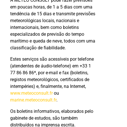
A METEO CONSULT pode fazer previsões
em poucas horas, de 1 a 5 dias com uma
tendência de 15 dias e transmite previsões
meteorológicas locais, nacionais e
internacionais, bem como boletins
especializados de previsão do tempo
marítimo e queda de neve, todos com uma
classificação de fiabilidade.
Estes serviços são acessíveis por telefone
(atendentes de áudio-telefone) em +33 1
77 86 86 86*, por e-mail e fax (boletins,
registos meteorológicos, certificados de
intempéries) e, finalmente, na Internet,
www.meteoconsult.fr
ou
marine.meteoconsult.fr
.
Os boletins informativos, elaborados pelo
gabinete de estudos, são também
distribuídos na imprensa escrita.