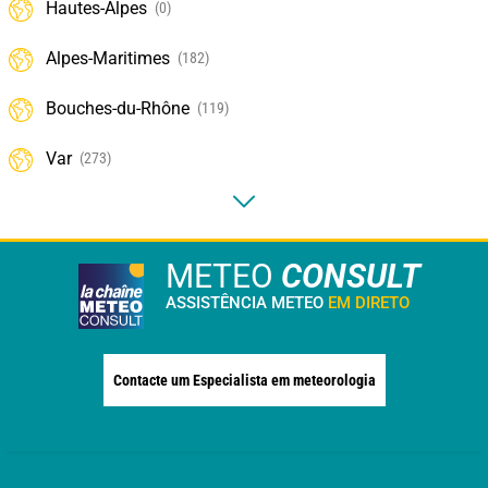
Hautes-Alpes
(0)
Alpes-Maritimes
(182)
Bouches-du-Rhône
(119)
Var
(273)
METEO
CONSULT
ASSISTÊNCIA METEO
EM DIRETO
Contacte um Especialista em meteorologia