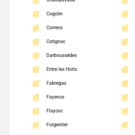
Cogolin
Correns
Cotignac
Darboussèdes
Entre les Horts
Fabregas
Fayence
Flayosc
Forgentier