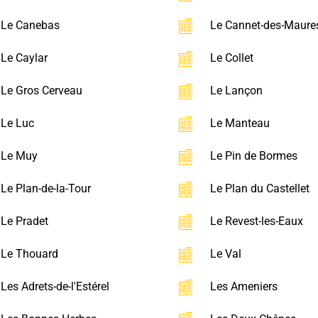
Le Canebas
Le Cannet-des-Maure
Le Caylar
Le Collet
Le Gros Cerveau
Le Lançon
Le Luc
Le Manteau
Le Muy
Le Pin de Bormes
Le Plan-de-la-Tour
Le Plan du Castellet
Le Pradet
Le Revest-les-Eaux
Le Thouard
Le Val
Les Adrets-de-l'Estérel
Les Ameniers