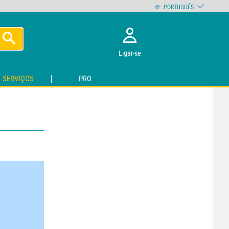
PORTUGUÊS
Ligar-se
SERVIÇOS
PRO