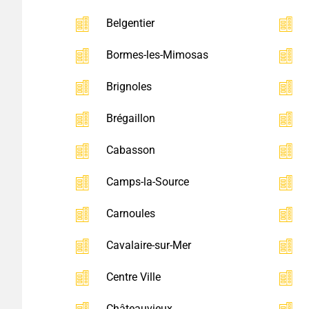
Belgentier
Bormes-les-Mimosas
Brignoles
Brégaillon
Cabasson
Camps-la-Source
Carnoules
Cavalaire-sur-Mer
Centre Ville
Châteauvieux