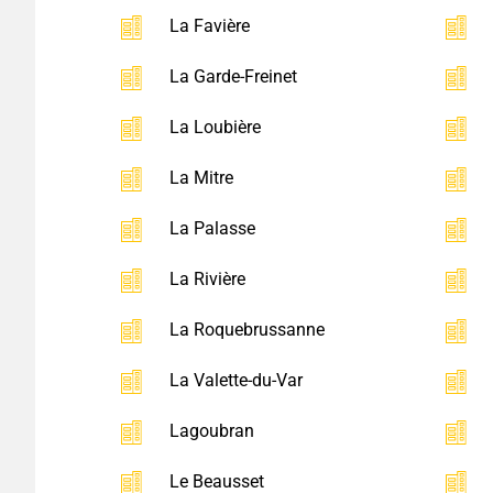
La Favière
La Garde-Freinet
La Loubière
La Mitre
La Palasse
La Rivière
La Roquebrussanne
La Valette-du-Var
Lagoubran
Le Beausset