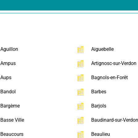
Aguillon
Aiguebelle
Ampus
Artignosc-sur-Verdon
Aups
Bagnols-en-Forêt
Bandol
Barbes
Bargème
Barjols
Basse Ville
Baudinard-sur-Verdo
Beaucours
Beaulieu