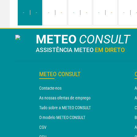
-
-
-
-
-
-
-
-
-
METEO
CONSULT
ASSISTÊNCIA METEO
EM DIRETO
METEO CONSULT
Contacte-nos
A
As nossas ofertas de emprego
A
Tudo sobre a METEO CONSULT
C
O modelo METEO CONSULT
B
CGV
A