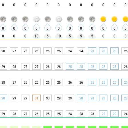
0
0
0
0
0
0
0
0
0
0
0
0
0
0
0
0
0
0
0
0
0
0
0
0
0
0
0
10
5
10
5
5
5
0
0
0
28
27
26
26
25
25
24
24
23
23
23
25
29
28
27
27
26
26
25
25
25
25
25
26
28
27
26
26
26
26
26
26
25
25
25
25
28
29
29
31
30
29
29
28
28
28
28
28
29
28
27
26
25
25
24
23
23
22
22
24