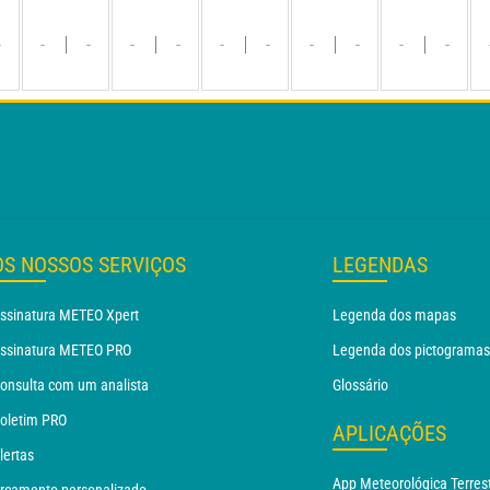
-
-
-
-
-
-
-
-
-
-
-
OS NOSSOS SERVIÇOS
LEGENDAS
ssinatura METEO Xpert
Legenda dos mapas
ssinatura METEO PRO
Legenda dos pictogramas
onsulta com um analista
Glossário
oletim PRO
APLICAÇÕES
lertas
App Meteorológica Terres