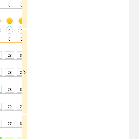
0
0
0
0
0
0
0
0
0
0
0
0
0
0
0
0
0
0
0
0
0
0
0
0
0
0
0
28
30
31
32
32
32
33
33
33
28
29
30
29
29
30
30
31
31
28
30
31
32
32
32
33
32
33
29
29
29
29
28
28
28
29
30
27
30
32
33
34
33
33
34
33