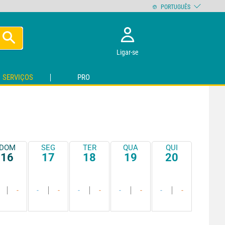
PORTUGUÊS
Ligar-se
SERVIÇOS
PRO
DOM
SEG
TER
QUA
QUI
16
17
18
19
20
-
-
-
-
-
-
-
-
-