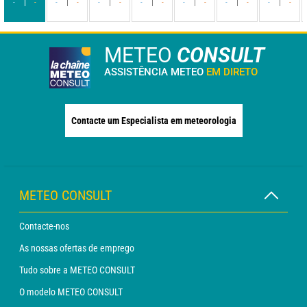
-
-
-
-
-
-
-
-
-
-
-
-
-
-
METEO
CONSULT
ASSISTÊNCIA METEO
EM DIRETO
Contacte um Especialista em meteorologia
METEO CONSULT
Contacte-nos
As nossas ofertas de emprego
Tudo sobre a METEO CONSULT
O modelo METEO CONSULT