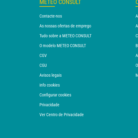
METEO CONSULT
Contacte-nos
A
As nossas ofertas de emprego
A
Tudo sobre a METEO CONSULT
C
O modelo METEO CONSULT
B
CGV
A
CGU
O
Avisos legais
M
info cookies
Configurar cookies
Privacidade
Ver Centro de Privacidade