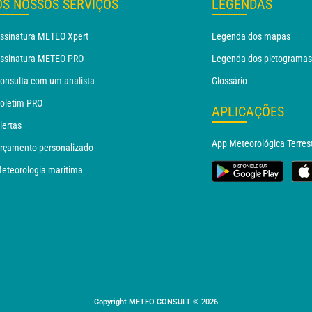
OS NOSSOS SERVIÇOS
LEGENDAS
ssinatura METEO Xpert
Legenda dos mapas
ssinatura METEO PRO
Legenda dos pictogramas
onsulta com um analista
Glossário
oletim PRO
APLICAÇÕES
lertas
App Meteorológica Terres
rçamento personalizado
eteorologia marítima
Copyright METEO CONSULT © 2026