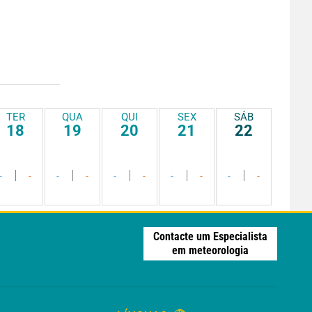
TER
QUA
QUI
SEX
SÁB
18
19
20
21
22
-
-
-
-
-
-
-
-
-
-
Contacte um Especialista
em meteorologia