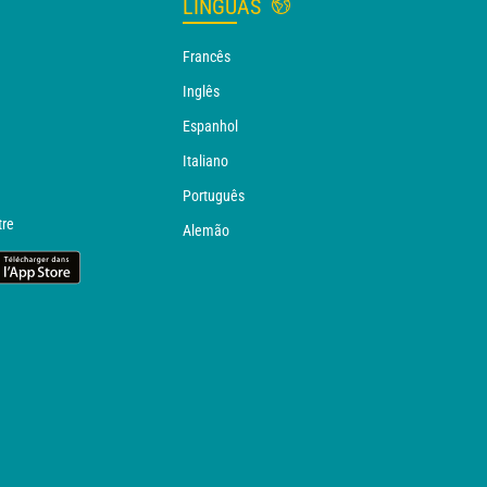
LÍNGUAS
Francês
Inglês
Espanhol
Italiano
Português
tre
Alemão