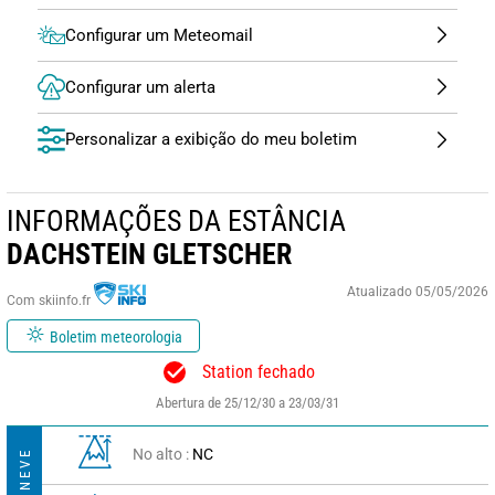
Configurar um Meteomail
Configurar um alerta
Personalizar a exibição do meu boletim
INFORMAÇÕES DA ESTÂNCIA
DACHSTEIN GLETSCHER
Atualizado 05/05/2026
Com skiinfo.fr
Boletim meteorologia
Station fechado
Abertura de 25/12/30 a 23/03/31
No alto :
NC