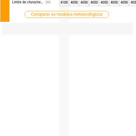
Limite de chuva/neve
(m)
4100
4050
4050
4050
4050
4050
4050
405
Comparar os modelos meteorológicos