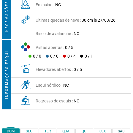
INFORMAÇÕES NEVE
Em baixo :
NC
Últimas quedas de neve :
30 cm le 27/03/26
Risco de avalanche :
NC
Pistas abertas :
0 / 5
INFORMAÇÕES ESQUI
0 / 0
0 / 0
0 / 4
0 / 1
Elevadores abertos :
0 / 5
Esqui nórdico :
NC
Regresso de esquis :
NC
DOM
SEG
TER
QUA
QUI
SEX
SÁB