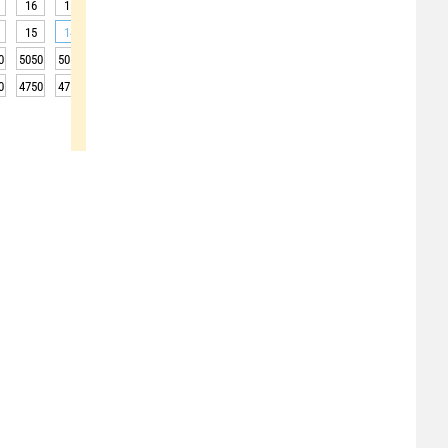
16
15
15
15
14
14
14
14
15
15
14
14
14
14
14
14
14
14
0
5050
5050
5050
5050
5050
5050
5000
5000
5000
0
4750
4750
4750
4750
4750
4750
4700
4700
4700