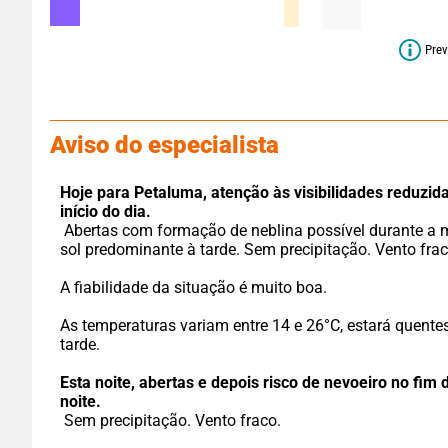
Prev
Aviso do especialista
Hoje para Petaluma,
atenção às visibilidades reduzida
início do dia.
 Abertas com formação de neblina possível durante a manhã, 
sol predominante à tarde. Sem precipitação. Vento frac
A fiabilidade da situação é muito boa.
As temperaturas variam entre 14 e 26°C, estará quentes
tarde.
Esta noite,
abertas e depois risco de nevoeiro no fim d
noite.
 Sem precipitação. Vento fraco.