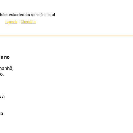
isões estabelecidas no horário local
Legenda
Glossário
s no 
o.
 à 
a 