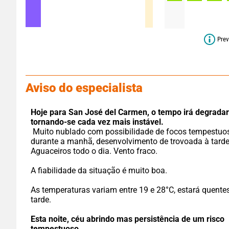
Prev
Aviso do especialista
Hoje para San José del Carmen,
o tempo irá degradar
tornando-se cada vez mais instável.
 Muito nublado com possibilidade de focos tempestuosos 
durante a manhã, desenvolvimento de trovoada à tarde.
Aguaceiros todo o dia. Vento fraco.
A fiabilidade da situação é muito boa.
As temperaturas variam entre 19 e 28°C, estará quentes
tarde.
Esta noite,
céu abrindo mas persistência de um risco 
tempestuoso.