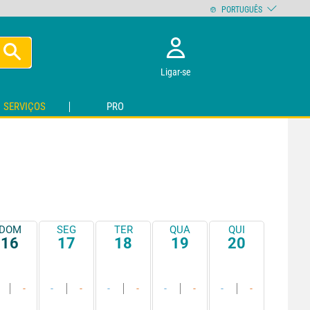
PORTUGUÊS
Ligar-se
SERVIÇOS
PRO
DOM
SEG
TER
QUA
QUI
16
17
18
19
20
-
-
-
-
-
-
-
-
-