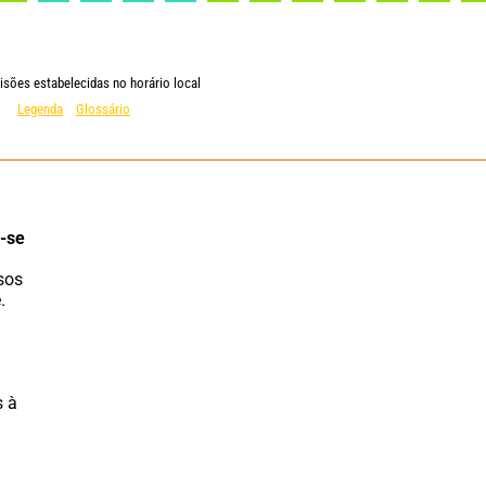
isões estabelecidas no horário local
Legenda
Glossário
-se 
 
 à 