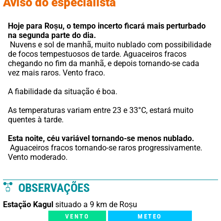
Aviso do especialista
Hoje para Roșu,
o tempo incerto ficará mais perturbado 
na segunda parte do dia.
 Nuvens e sol de manhã, muito nublado com possibilidade 
de focos tempestuosos de tarde. Aguaceiros fracos 
chegando no fim da manhã, e depois tornando-se cada 
vez mais raros. Vento fraco.
A fiabilidade da situação é boa.
As temperaturas variam entre 23 e 33°C, estará muito 
quentes à tarde.
Esta noite,
céu variável tornando-se menos nublado.
 Aguaceiros fracos tornando-se raros progressivamente. 
Vento moderado.
OBSERVAÇÕES
Estação Kagul
situado a 9 km de Roșu
VENTO
METEO