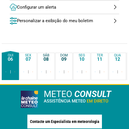
Configurar um alerta
Personalizar a exibição do meu boletim
QUI
SEX
SÁB
DOM
SEG
TER
QUA
06
07
08
09
10
11
12
-
-
-
-
-
-
-
-
-
-
-
-
-
-
METEO
CONSULT
ASSISTÊNCIA METEO
EM DIRETO
Contacte um Especialista em meteorologia