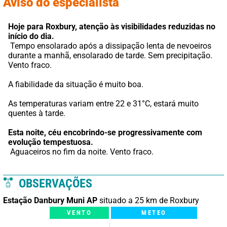
Aviso do especialista
Hoje para Roxbury,
atenção às visibilidades reduzidas no 
início do dia.
 Tempo ensolarado após a dissipação lenta de nevoeiros 
durante a manhã, ensolarado de tarde. Sem precipitação. 
Vento fraco.
A fiabilidade da situação é muito boa.
As temperaturas variam entre 22 e 31°C, estará muito 
quentes à tarde.
Esta noite,
céu encobrindo-se progressivamente com 
evolução tempestuosa.
 Aguaceiros no fim da noite. Vento fraco.
OBSERVAÇÕES
Estação Danbury Muni AP
situado a 25 km de Roxbury
VENTO
METEO