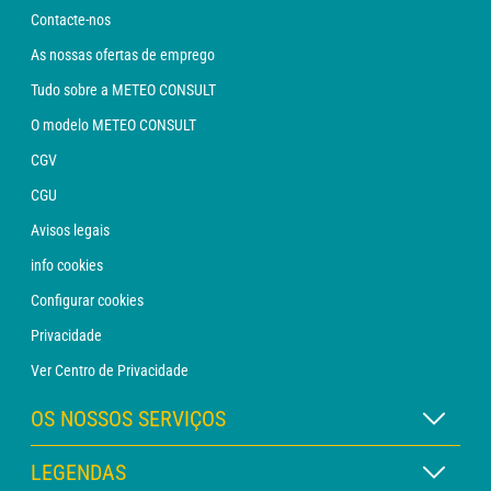
Contacte-nos
As nossas ofertas de emprego
Tudo sobre a METEO CONSULT
O modelo METEO CONSULT
CGV
CGU
Avisos legais
info cookies
Configurar cookies
Privacidade
Ver Centro de Privacidade
OS NOSSOS SERVIÇOS
Assinatura METEO Xpert
LEGENDAS