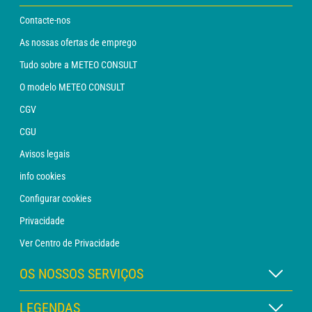
Contacte-nos
As nossas ofertas de emprego
Tudo sobre a METEO CONSULT
O modelo METEO CONSULT
CGV
CGU
Avisos legais
info cookies
Configurar cookies
Privacidade
Ver Centro de Privacidade
OS NOSSOS SERVIÇOS
Assinatura METEO Xpert
LEGENDAS