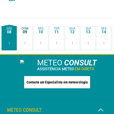
SÁB
DOM
SEG
TER
QUA
QUI
SEX
08
09
10
11
12
13
14
-
-
-
-
-
-
-
-
-
-
-
-
-
-
METEO
CONSULT
ASSISTÊNCIA METEO
EM DIRETO
Contacte um Especialista em meteorologia
METEO CONSULT