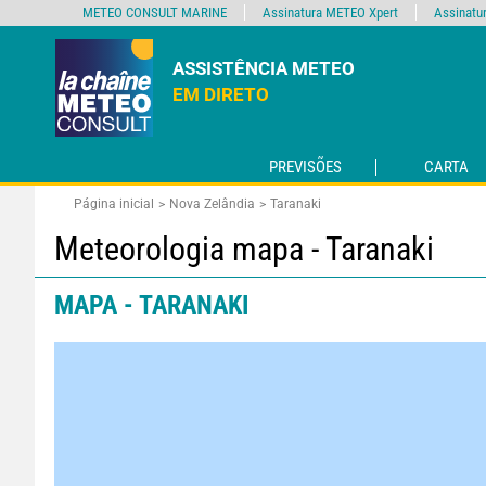
METEO CONSULT MARINE
Assinatura METEO Xpert
Assinatu
ASSISTÊNCIA METEO
EM DIRETO
PREVISÕES
CARTA
Página inicial
Nova Zelândia
Taranaki
Meteorologia mapa - Taranaki
MAPA - TARANAKI