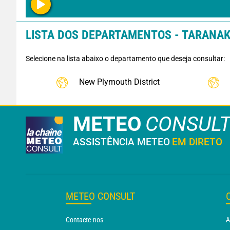
LISTA DOS DEPARTAMENTOS - TARANAKI
Selecione na lista abaixo o departamento que deseja consultar:
New Plymouth District
METEO
CONSUL
ASSISTÊNCIA METEO
EM DIRETO
METEO CONSULT
Contacte-nos
A