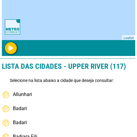
Leaflet
LISTA DAS CIDADES - UPPER RIVER (117)
Selecione na lista abaixo a cidade que deseja consultar:
Allunhari
Badari
Badari
Badiara Fili