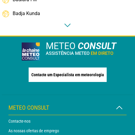
Badja Kunda
METEO
CONSULT
ASSISTÊNCIA METEO
EM DIRETO
Contacte um Especialista em meteorologia
METEO CONSULT
Contacte-nos
As nossas ofertas de emprego