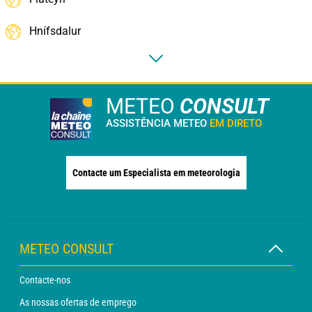
Hnífsdalur
METEO
CONSULT
ASSISTÊNCIA METEO
EM DIRETO
Contacte um Especialista em meteorologia
METEO CONSULT
Contacte-nos
As nossas ofertas de emprego