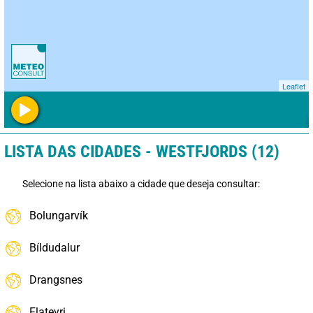
Leaflet
LISTA DAS CIDADES - WESTFJORDS (12)
Selecione na lista abaixo a cidade que deseja consultar:
Bolungarvík
Bíldudalur
Drangsnes
Flateyri