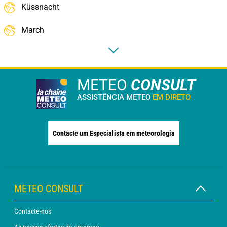
Küssnacht
March
METEO
CONSULT
ASSISTÊNCIA METEO
EM DIRETO
Contacte um Especialista em meteorologia
METEO CONSULT
Contacte-nos