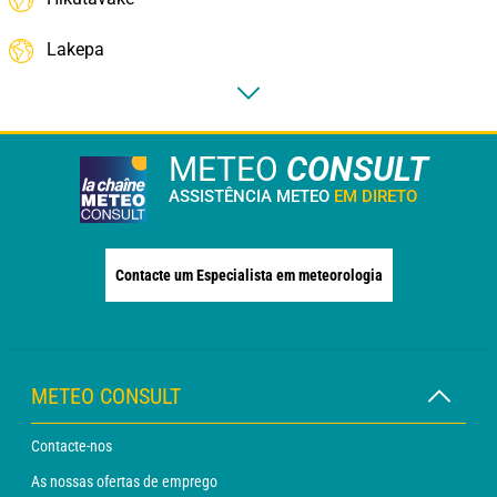
Lakepa
METEO
CONSULT
ASSISTÊNCIA METEO
EM DIRETO
Contacte um Especialista em meteorologia
METEO CONSULT
Contacte-nos
As nossas ofertas de emprego