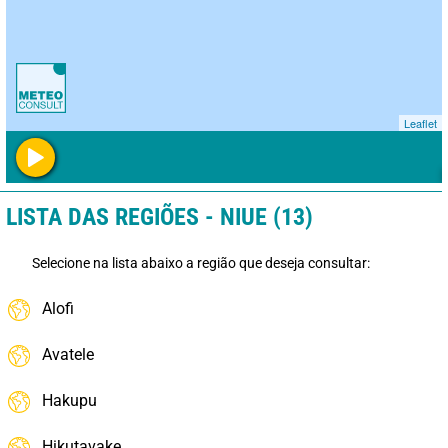
Leaflet
LISTA DAS REGIÕES - NIUE (13)
Selecione na lista abaixo a região que deseja consultar:
Alofi
Avatele
Hakupu
Hikutavake