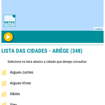
Leaflet
LISTA DAS CIDADES - ARIÈGE (348)
Selecione na lista abaixo a cidade que deseja consultar:
Aigues-Juntes
Aigues-Vives
Albiès
Aleu