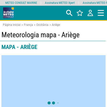
METEO CONSULT MARINE
Assinatura METEO Xpert
Assinatura METEO 
Página inicial
França
Occitânia
Ariège
Meteorologia mapa - Ariège
MAPA - ARIÈGE