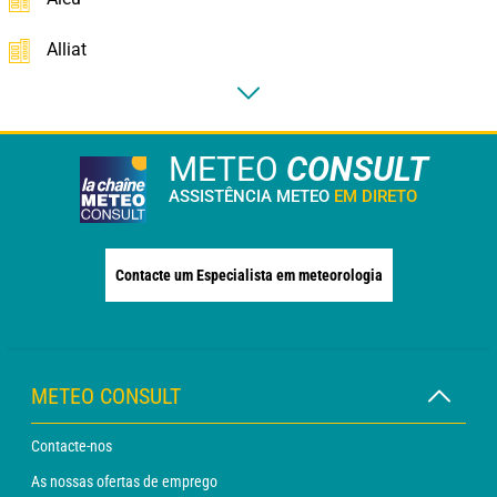
Alliat
METEO
CONSULT
ASSISTÊNCIA METEO
EM DIRETO
Contacte um Especialista em meteorologia
METEO CONSULT
Contacte-nos
As nossas ofertas de emprego