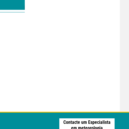
Contacte um Especialista
em meteorologia