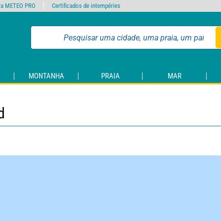
ra METEO PRO
Certificados de intempéries
MONTANHA
PRAIA
MAR
d