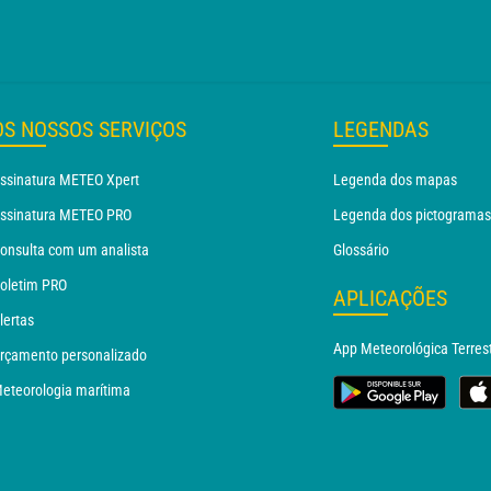
OS NOSSOS SERVIÇOS
LEGENDAS
ssinatura METEO Xpert
Legenda dos mapas
ssinatura METEO PRO
Legenda dos pictogramas
onsulta com um analista
Glossário
oletim PRO
APLICAÇÕES
lertas
App Meteorológica Terres
rçamento personalizado
eteorologia marítima