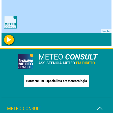
Leaflet
METEO
CONSULT
ASSISTÊNCIA METEO
EM DIRETO
Contacte um Especialista em meteorologia
METEO CONSULT