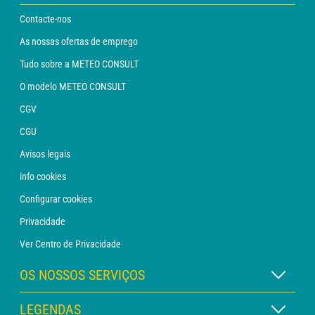
Contacte-nos
As nossas ofertas de emprego
Tudo sobre a METEO CONSULT
O modelo METEO CONSULT
CGV
CGU
Avisos legais
info cookies
Configurar cookies
Privacidade
Ver Centro de Privacidade
OS NOSSOS SERVIÇOS
Assinatura METEO Xpert
LEGENDAS