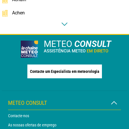
Achen
METEO
CONSULT
ASSISTÊNCIA METEO
EM DIRETO
Contacte um Especialista em meteorologia
METEO CONSULT
Contacte-nos
As nossas ofertas de emprego