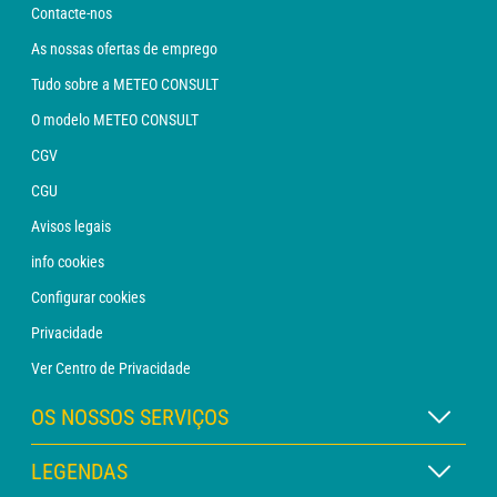
Contacte-nos
As nossas ofertas de emprego
Tudo sobre a METEO CONSULT
O modelo METEO CONSULT
CGV
CGU
Avisos legais
info cookies
Configurar cookies
Privacidade
Ver Centro de Privacidade
OS NOSSOS SERVIÇOS
Assinatura METEO Xpert
LEGENDAS