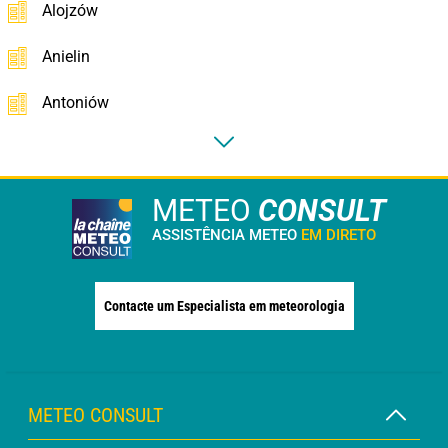
Alojzów
Anielin
Antoniów
METEO
CONSULT
ASSISTÊNCIA METEO
EM DIRETO
Contacte um Especialista em meteorologia
METEO CONSULT