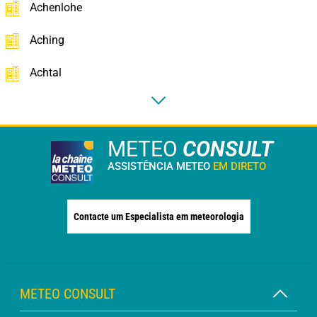
Achenlohe
Aching
Achtal
METEO
CONSULT
ASSISTÊNCIA METEO
EM DIRETO
Contacte um Especialista em meteorologia
METEO CONSULT