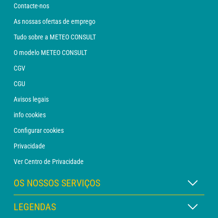
Contacte-nos
As nossas ofertas de emprego
Tudo sobre a METEO CONSULT
O modelo METEO CONSULT
CGV
CGU
Avisos legais
info cookies
Configurar cookies
Privacidade
Ver Centro de Privacidade
OS NOSSOS SERVIÇOS
Assinatura METEO Xpert
LEGENDAS