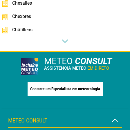
Chesalles
Chexbres
Châtillens
METEO
CONSULT
ASSISTÊNCIA METEO
EM DIRETO
Contacte um Especialista em meteorologia
METEO CONSULT