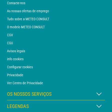
Contacte-nos
As nossas ofertas de emprego
Tudo sobre a METEO CONSULT
O modelo METEO CONSULT
CGV
CGU
Avisos legais
info cookies
Configurar cookies
Privacidade
Ver Centro de Privacidade
OS NOSSOS SERVIÇOS
Assinatura METEO Xpert
LEGENDAS