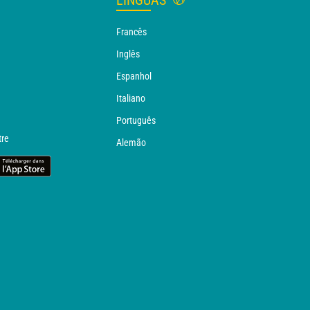
LÍNGUAS
Francês
Inglês
Espanhol
Italiano
Português
tre
Alemão