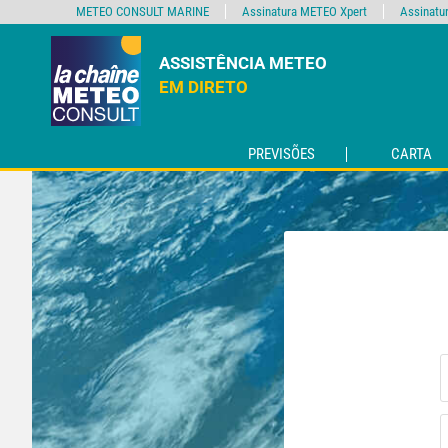
METEO CONSULT MARINE
Assinatura METEO Xpert
Assinatu
ASSISTÊNCIA METEO
EM DIRETO
PREVISÕES
CARTA