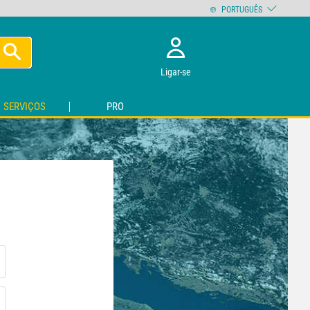
PORTUGUÊS
Ligar-se
SERVIÇOS
PRO