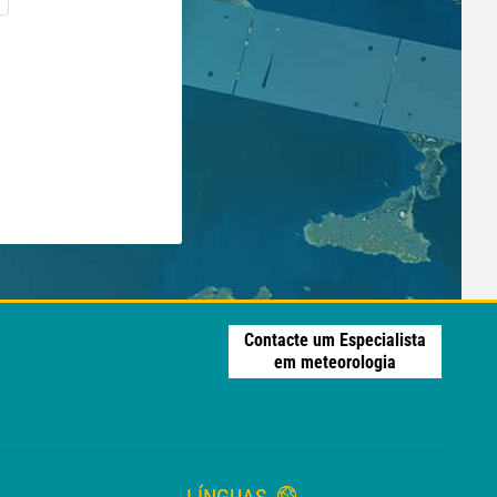
Contacte um Especialista
em meteorologia