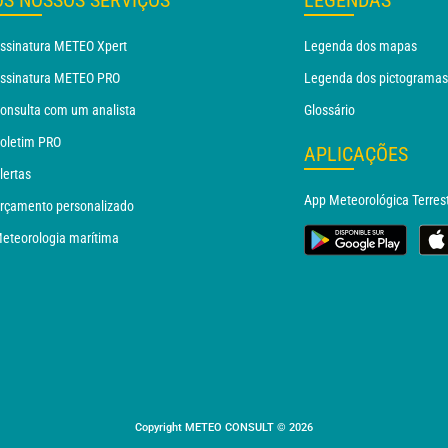
OS NOSSOS SERVIÇOS
LEGENDAS
ssinatura METEO Xpert
Legenda dos mapas
ssinatura METEO PRO
Legenda dos pictogramas
onsulta com um analista
Glossário
oletim PRO
APLICAÇÕES
lertas
App Meteorológica Terres
rçamento personalizado
eteorologia marítima
Copyright METEO CONSULT © 2026