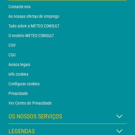
Contacte-nos
As nossas ofertas de emprego
Tudo sobre a METEO CONSULT
O modelo METEO CONSULT
CGV
CGU
Avisos legais
info cookies
Configurar cookies
Privacidade
Ver Centro de Privacidade
OS NOSSOS SERVIÇOS
Assinatura METEO Xpert
LEGENDAS